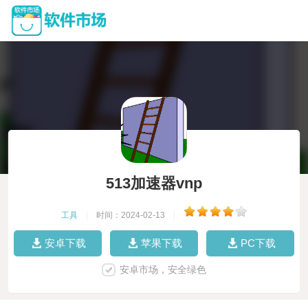
513加速器vnp
工具
|
时间：2024-02-13
|
安卓下载
苹果下载
PC下载
安卓市场，安全绿色