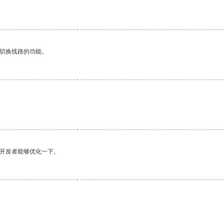
动切换线路的功能。
。
望开发者能够优化一下。