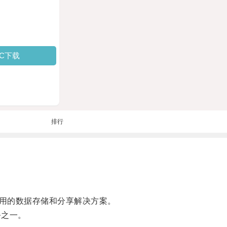
PC下载
排行
用的数据存储和分享解决方案。
务之一。