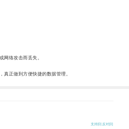
或网络攻击而丢失。
，真正做到方便快捷的数据管理。
支持
[0]
反对
[0]