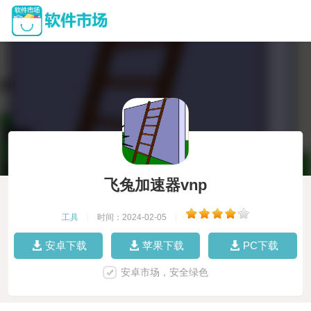
飞兔加速器vnp
工具
|
时间：2024-02-05
|
安卓下载
苹果下载
PC下载
安卓市场，安全绿色