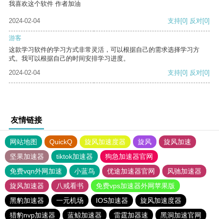
我喜欢这个软件 作者加油
2024-02-04
支持
[0]
反对
[0]
游客
这款学习软件的学习方式非常灵活，可以根据自己的需求选择学习方
式。我可以根据自己的时间安排学习进度。
2024-02-04
支持
[0]
反对
[0]
友情链接
网站地图
QuickQ
旋风加速度器
旋风
旋风加速
坚果加速器
tiktok加速器
狗急加速器官网
免费vqn外网加速
小蓝鸟
优途加速器官网
风驰加速器
旋风加速器
八戒看书
免费vps加速器外网苹果版
黑豹加速器
一元机场
IOS加速器
旋风加速度器
猎豹nvp加速器
蓝鲸加速器
雷霆加器速
黑洞加速官网