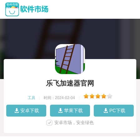
乐飞加速器官网
工具
|
时间：2024-02-04
|
安卓下载
苹果下载
PC下载
安卓市场，安全绿色