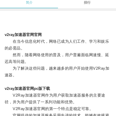
简介
排行
v2ray加速器官网官网
在当今信息化时代，网络已成为人们工作、学习和娱乐
的必需品。
然而，随着网络使用的普及，用户普遍面临网速慢、延
迟高等问题。
为了解决这些问题，越来越多的用户开始使用V2Ray加
速器。
v2ray加速器官网pc版下载
V2Ray加速器官网作为用户获取加速器服务的主要途
径，并为用户提供了一系列功能和优势。
V2Ray加速器官网的第一个特点是稳定可靠。
官网提供的加速器服务采用先进的技术，能够有效规避