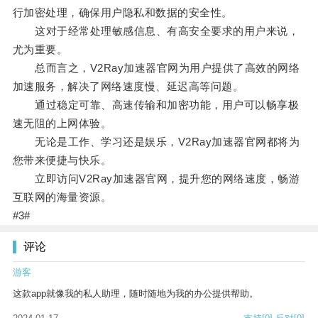
行加密处理，确保用户隐私和数据的安全性。
这对于经常处理敏感信息、有高安全要求的用户来说，
尤为重要。
总而言之，V2Ray加速器官网为用户提供了高效的网络
加速服务，解决了网络速度慢、延迟高等问题。
通过稳定可靠、高速传输和加密功能，用户可以畅享极
速无阻的上网体验。
无论是工作、学习还是娱乐，V2Ray加速器官网都将为
您带来便捷与快乐。
立即访问V2Ray加速器官网，提升您的网络速度，畅游
互联网的海量资源。
#3#
评论
游客
这款app就像我的私人助理，随时随地为我的办公提供帮助。