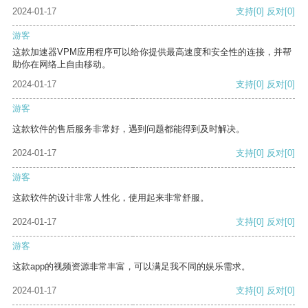
2024-01-17
支持
[0]
反对
[0]
游客
这款加速器VPM应用程序可以给你提供最高速度和安全性的连接，并帮
助你在网络上自由移动。
2024-01-17
支持
[0]
反对
[0]
游客
这款软件的售后服务非常好，遇到问题都能得到及时解决。
2024-01-17
支持
[0]
反对
[0]
游客
这款软件的设计非常人性化，使用起来非常舒服。
2024-01-17
支持
[0]
反对
[0]
游客
这款app的视频资源非常丰富，可以满足我不同的娱乐需求。
2024-01-17
支持
[0]
反对
[0]