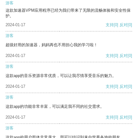
游客
这款加速器VPM应用程序已经为我们带来了无限的流畅体验和安全性保
护。
2024-01-17
支持
[0]
反对
[0]
游客
超级好用的加速器，妈妈再也不用担心我的学习啦！
2024-01-17
支持
[0]
反对
[0]
游客
这款app的音乐资源非常优质，可以让我尽情享受音乐的魅力。
2024-01-17
支持
[0]
反对
[0]
游客
这款app的功能非常丰富，可以满足我不同的社交需求。
2024-01-17
支持
[0]
反对
[0]
游客
这款app的用户群体非常庞大，我可以结识到来自世界各地的朋友。