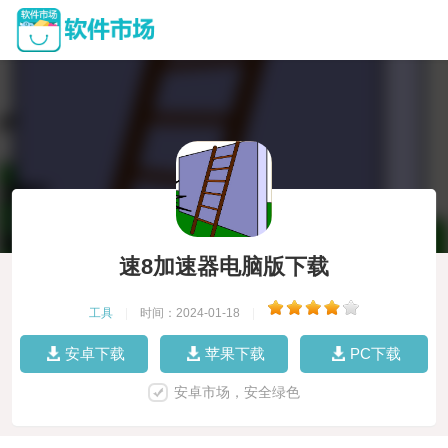
速8加速器电脑版下载
工具
|
时间：2024-01-18
|
安卓下载
苹果下载
PC下载
安卓市场，安全绿色