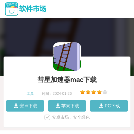
彗星加速器mac下载
工具
|
时间：2024-01-26
|
安卓下载
苹果下载
PC下载
安卓市场，安全绿色