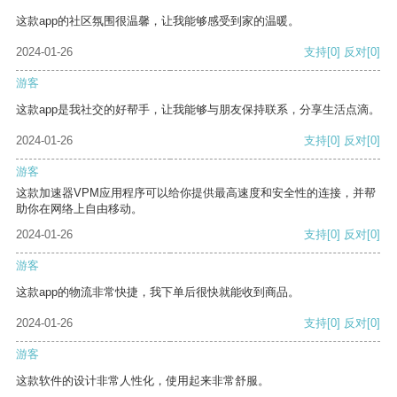
这款app的社区氛围很温馨，让我能够感受到家的温暖。
2024-01-26
支持
[0]
反对
[0]
游客
这款app是我社交的好帮手，让我能够与朋友保持联系，分享生活点滴。
2024-01-26
支持
[0]
反对
[0]
游客
这款加速器VPM应用程序可以给你提供最高速度和安全性的连接，并帮
助你在网络上自由移动。
2024-01-26
支持
[0]
反对
[0]
游客
这款app的物流非常快捷，我下单后很快就能收到商品。
2024-01-26
支持
[0]
反对
[0]
游客
这款软件的设计非常人性化，使用起来非常舒服。