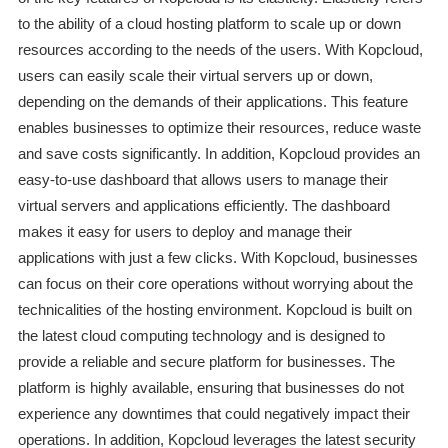
to the ability of a cloud hosting platform to scale up or down
resources according to the needs of the users. With Kopcloud,
users can easily scale their virtual servers up or down,
depending on the demands of their applications. This feature
enables businesses to optimize their resources, reduce waste
and save costs significantly. In addition, Kopcloud provides an
easy-to-use dashboard that allows users to manage their
virtual servers and applications efficiently. The dashboard
makes it easy for users to deploy and manage their
applications with just a few clicks. With Kopcloud, businesses
can focus on their core operations without worrying about the
technicalities of the hosting environment. Kopcloud is built on
the latest cloud computing technology and is designed to
provide a reliable and secure platform for businesses. The
platform is highly available, ensuring that businesses do not
experience any downtimes that could negatively impact their
operations. In addition, Kopcloud leverages the latest security