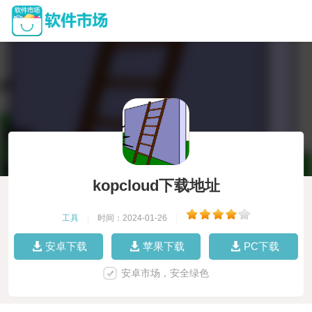
kopcloud下载地址
工具
|
时间：2024-01-26
|
安卓下载
苹果下载
PC下载
安卓市场，安全绿色