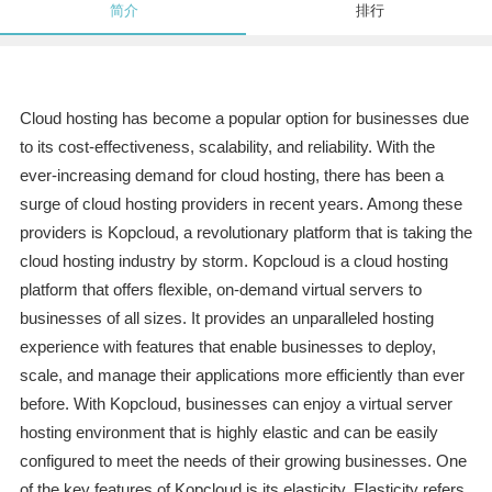
简介
排行
Cloud hosting has become a popular option for businesses due
to its cost-effectiveness, scalability, and reliability. With the
ever-increasing demand for cloud hosting, there has been a
surge of cloud hosting providers in recent years. Among these
providers is Kopcloud, a revolutionary platform that is taking the
cloud hosting industry by storm. Kopcloud is a cloud hosting
platform that offers flexible, on-demand virtual servers to
businesses of all sizes. It provides an unparalleled hosting
experience with features that enable businesses to deploy,
scale, and manage their applications more efficiently than ever
before. With Kopcloud, businesses can enjoy a virtual server
hosting environment that is highly elastic and can be easily
configured to meet the needs of their growing businesses. One
of the key features of Kopcloud is its elasticity. Elasticity refers