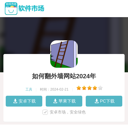
如何翻外墙网站2024年
工具
|
时间：2024-02-21
|
安卓下载
苹果下载
PC下载
安卓市场，安全绿色