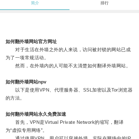
简介
排行
如何翻外墙网站官方网址
对于生活在外墙之外的人来说，访问被封锁的网站已成
为了一项常规活动。
然而，在外墙内的人可能不太清楚如何翻译外墙网站。
如何翻外墙网站npv
以下是使用VPN、代理服务器、SSL加密以及Tor浏览器
的方法。
如何翻外墙网站永久免费加速
首先，VPN是Virtual Private Network的缩写，翻译
为“虚拟专用网络”。
通过使用VPN，用户可以穿越外墙，实际在网络中的IP