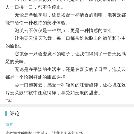
人一口接一口，忍不住停止。
无论是单独享用，还是搭配一杯清香的咖啡，泡芙云都
能带给你一种独特的美味体验。
泡芙云不仅仅是一种甜点，更是一种情感的宣泄。
让泡芙云漫天飞舞，每一口都带给你脸上的微笑和心中
的愉悦。
它就像一只会变魔术的帽子，让我们得到了一份无比满
足的美味。
无论是在平淡的生活中，还是在喜庆的节日里，泡芙云
都是一个恰到好处的甜点选择。
尝一口泡芙云，感受一种轻盈的味蕾旋律，让心境在这
片云朵般绵软中任意徜徉，享受如云般的甜蜜。
#3#
评论
游客
这款游戏的剧情非常感人，让我久久不能忘怀。