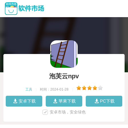
泡芙云npv
工具
|
时间：2024-01-28
|
安卓下载
苹果下载
PC下载
安卓市场，安全绿色