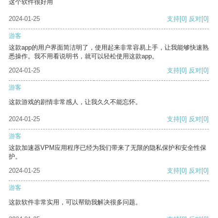
这个软件很好用
2024-01-25
支持
[0]
反对
[0]
游客
这款app的用户界面简洁明了，使用起来非常容易上手，让我能够快速熟
悉操作。我不用看说明书，就可以轻松使用这款app。
2024-01-25
支持
[0]
反对
[0]
游客
这款游戏的剧情非常感人，让我久久不能忘怀。
2024-01-25
支持
[0]
反对
[0]
游客
这款加速器VPM应用程序已经为我们带来了无限的隐私保护和安全性保
护。
2024-01-25
支持
[0]
反对
[0]
游客
这款软件非常实用，可以帮助我解决很多问题。