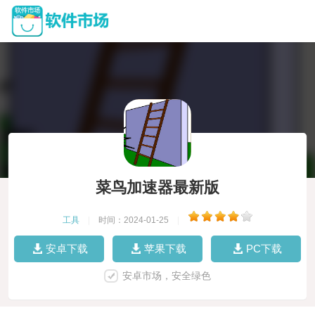
菜鸟加速器最新版
工具
|
时间：2024-01-25
|
安卓下载
苹果下载
PC下载
安卓市场，安全绿色