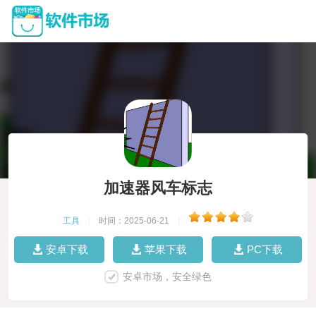
加速器风车标志
工具
|
时间：2025-06-21
|
安卓下载
苹果下载
PC下载
安卓市场，安全绿色