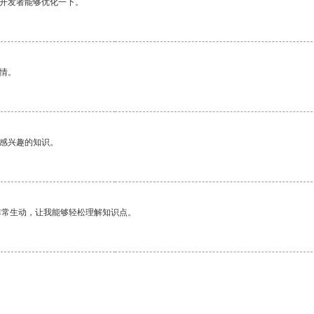
望开发者能够优化一下。
情。
己感兴趣的知识。
非常生动，让我能够轻松理解知识点。
。