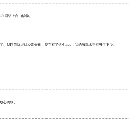
你在网络上自由移动。
了。我以前玩游戏经常会输，现在有了这个app，我的游戏水平提升了不少。
够放心购物。