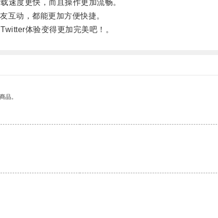
加载速度更快，而且操作更加流畅。
友互动，都能更加方便快捷。
witter体验变得更加完美吧！。
的商品。
。