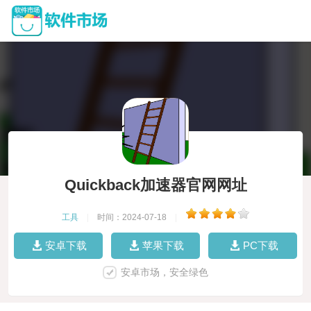
Quickback加速器官网网址
工具
|
时间：2024-07-18
|
安卓下载
苹果下载
PC下载
安卓市场，安全绿色