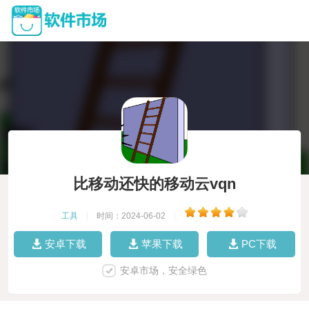
比移动还快的移动云vqn
工具
|
时间：2024-06-02
|
安卓下载
苹果下载
PC下载
安卓市场，安全绿色