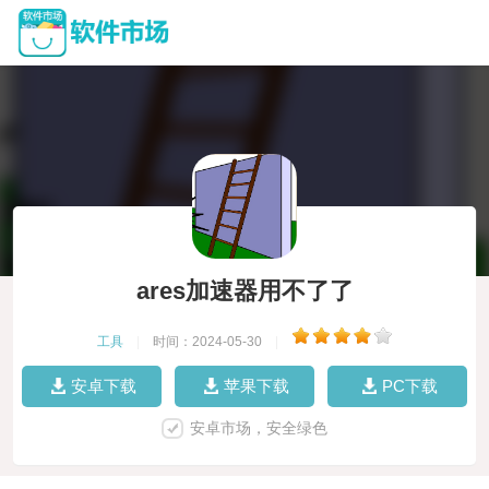
ares加速器用不了了
工具
|
时间：2024-05-30
|
安卓下载
苹果下载
PC下载
安卓市场，安全绿色