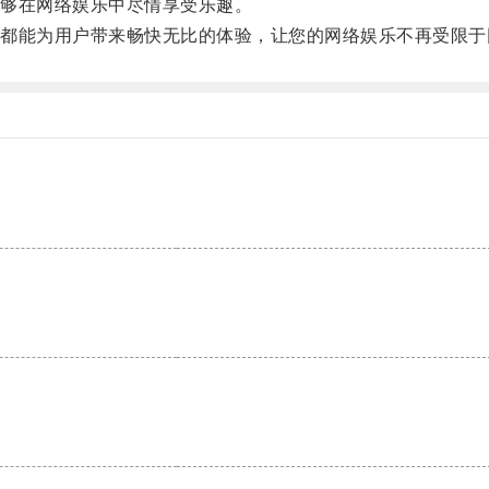
够在网络娱乐中尽情享受乐趣。
能为用户带来畅快无比的体验，让您的网络娱乐不再受限于