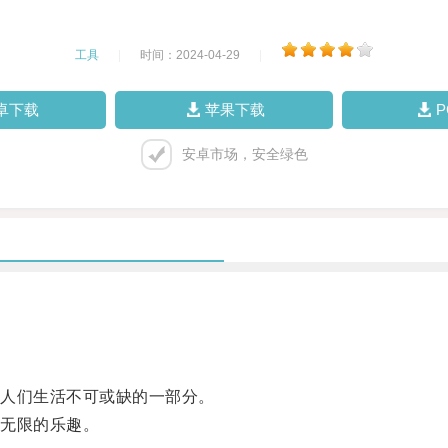
工具
|
时间：2024-04-29
|
卓下载
苹果下载
安卓市场，安全绿色
人们生活不可或缺的一部分。
无限的乐趣。