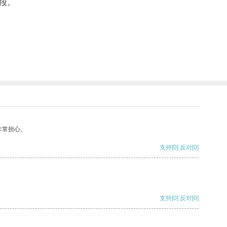
段。
非常担心。
支持
[0]
反对
[0]
支持
[0]
反对
[0]