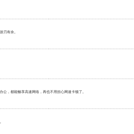
中游刃有余。
作办公，都能畅享高速网络，再也不用担心网速卡顿了。
。