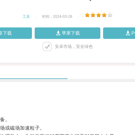
工具
|
时间：2024-03-28
|
卓下载
苹果下载
安卓市场，安全绿色
备。
场或磁场加速粒子。