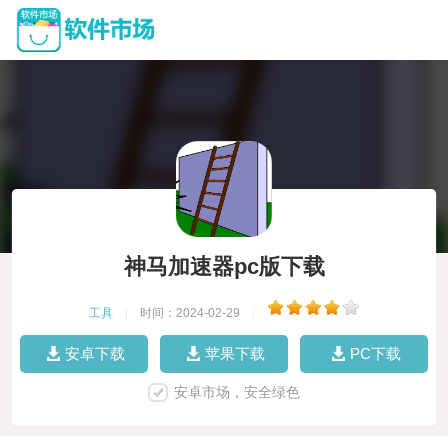
神马加速器pc版下载
工具
|
时间：2024-02-29
|
安卓下载
苹果下载
PC下载
安卓市场，安全绿色