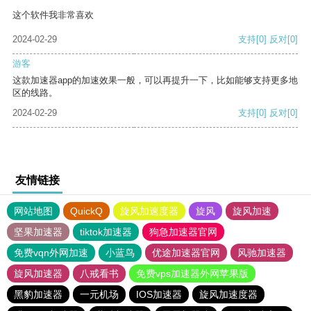
这个软件我非常喜欢
2024-02-29
支持
[0]
反对
[0]
游客
这款加速器app的加速效果一般，可以再提升一下，比如能够支持更多地
区的线路。
2024-02-29
支持
[0]
反对
[0]
友情链接
网站地图
QuickQ
旋风加速度器
旋风
旋风加速
坚果加速器
tiktok加速器
狗急加速器官网
免费vqn外网加速
小蓝鸟
优途加速器官网
风驰加速器
旋风加速器
八戒看书
免费vps加速器外网苹果版
黑豹加速器
一元机场
IOS加速器
旋风加速度器