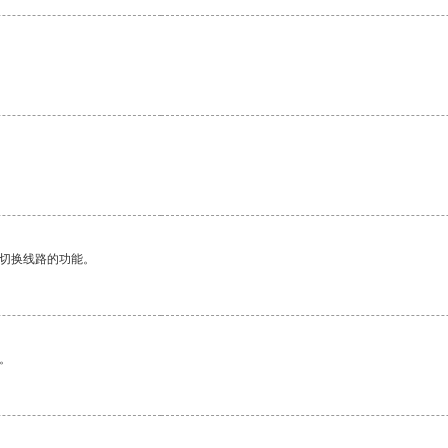
动切换线路的功能。
。