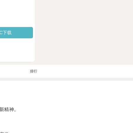
PC下载
排行
新精神。