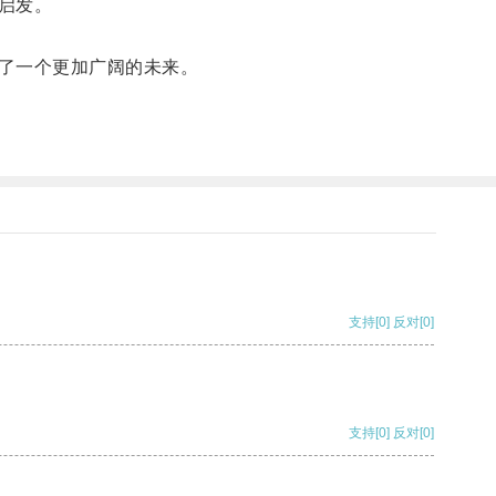
启发。
了一个更加广阔的未来。
支持
[0]
反对
[0]
支持
[0]
反对
[0]