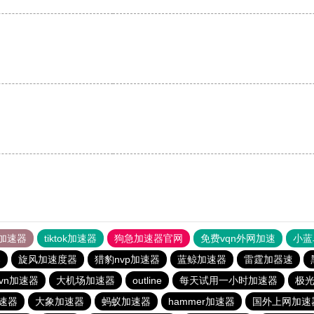
。
加速器
tiktok加速器
狗急加速器官网
免费vqn外网加速
小蓝
器
旋风加速度器
猎豹nvp加速器
蓝鲸加速器
雷霆加器速
vn加速器
大机场加速器
outline
每天试用一小时加速器
极
速器
大象加速器
蚂蚁加速器
hammer加速器
国外上网加速