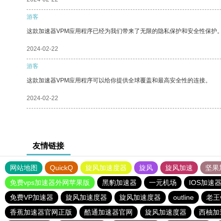
游客
这款加速器VPM应用程序已经为我们带来了无限的隐私保护和安全性保护
2024-02-22
游客
这款加速器VPM应用程序可以给你提供全球覆盖和最高安全性的连接。
2024-02-22
友情链接
网站地图
QuickQ
旋风加速度器
旋风
旋风加速
坚果
免费vps加速器外网苹果版
黑豹加速器
一元机场
IOS加速
免费VP加速器
旋风加速度器
旋风加速度器
outline
老王
香蕉加速器官网正版
酷通加速器官网
旋风加速度器
西柚加