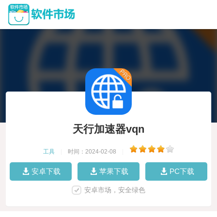
天行加速器vqn
工具
|
时间：2024-02-08
|
安卓下载
苹果下载
PC下载
安卓市场，安全绿色