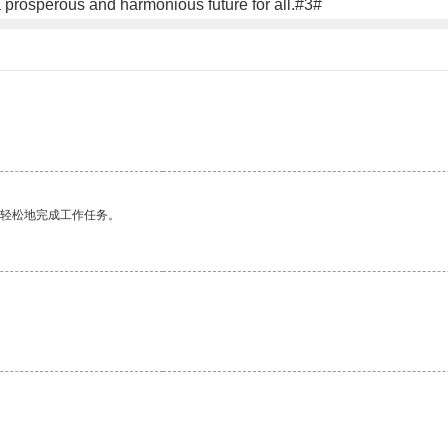
 prosperous and harmonious future for all.#3#
更轻松地完成工作任务。
。