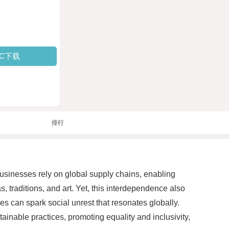
PC下载
排行
usinesses rely on global supply chains, enabling
 traditions, and art. Yet, this interdependence also
s can spark social unrest that resonates globally.
nable practices, promoting equality and inclusivity,