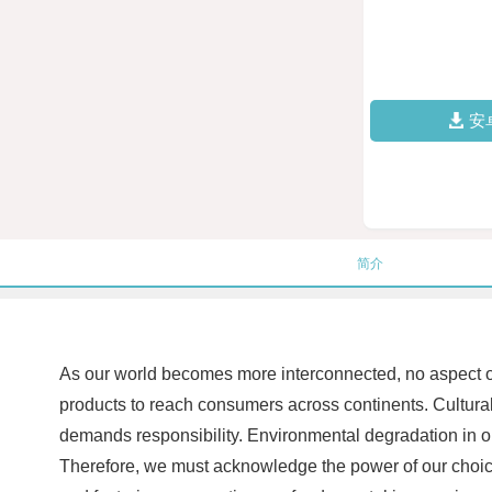
安
简介
As our world becomes more interconnected, no aspect of
products to reach consumers across continents. Culturall
demands responsibility. Environmental degradation in on
Therefore, we must acknowledge the power of our choice