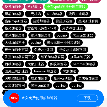
旋风加速器
八戒看书
免费vps加速器外网苹果版
黑豹加速器
一元机场
IOS加速器
旋风加速度器
猎豹nvp加速器
蓝鲸加速器
雷霆加器速
黑洞加速官网
极光加速器
雷霆每天免费2小时
免费VP加速器
旋风加速度器
旋风加速度器
outline
老王vn加速器
大机场加速器
outline
每天试用一小时加速器
极光加速器官网
免费vqn外网
蚂蚁vp加速器官网
香蕉加速器官网正版
酷通加速器官网
旋风加速度器
西柚加速器
大象加速器
蚂蚁加速器
hammer加速器
国外上网加速器
hammer加速器
黑洞加速
闪电猫加速器
酷通加速器
黑洞vqn加速
老佛爷加速器
tyl加速器官网
老王vqn加速
outline
outline
外网加速免费软件
闪电猫加速器
快鸭加速器
永久免费使用的加速器
下载
1.513348s
首页
安卓
苹果
排行
推荐