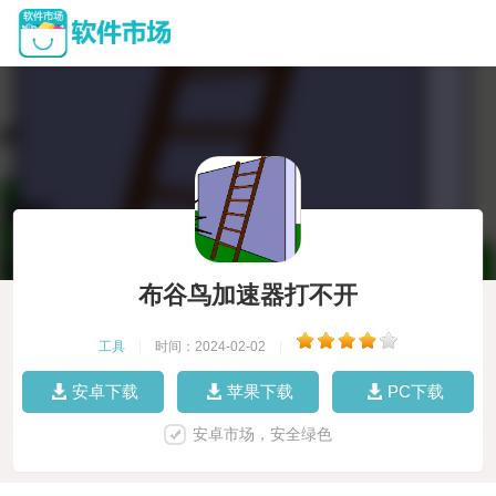
布谷鸟加速器打不开
工具
|
时间：2024-02-02
|
安卓下载
苹果下载
PC下载
安卓市场，安全绿色