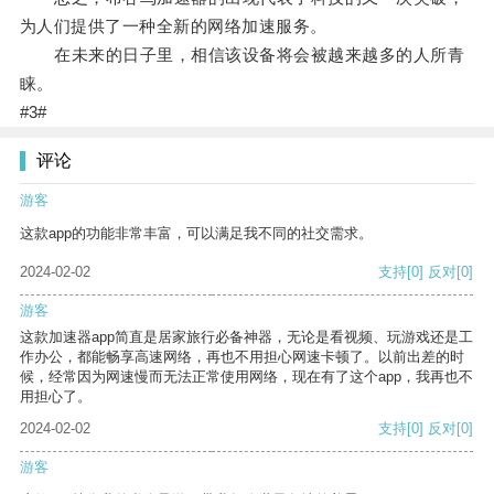
为人们提供了一种全新的网络加速服务。
在未来的日子里，相信该设备将会被越来越多的人所青
睐。
#3#
评论
游客
这款app的功能非常丰富，可以满足我不同的社交需求。
2024-02-02
支持
[0]
反对
[0]
游客
这款加速器app简直是居家旅行必备神器，无论是看视频、玩游戏还是工
作办公，都能畅享高速网络，再也不用担心网速卡顿了。以前出差的时
候，经常因为网速慢而无法正常使用网络，现在有了这个app，我再也不
用担心了。
2024-02-02
支持
[0]
反对
[0]
游客