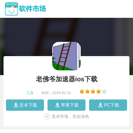
老佛爷加速器ios下载
工具
|
时间：2024-01-31
|
安卓下载
苹果下载
PC下载
安卓市场，安全绿色