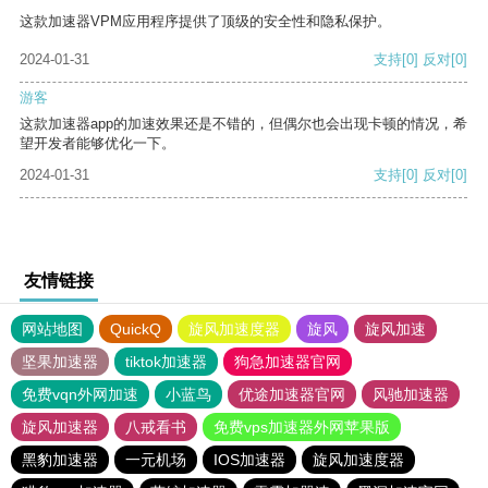
这款加速器VPM应用程序提供了顶级的安全性和隐私保护。
2024-01-31
支持
[0]
反对
[0]
游客
这款加速器app的加速效果还是不错的，但偶尔也会出现卡顿的情况，希
望开发者能够优化一下。
2024-01-31
支持
[0]
反对
[0]
友情链接
网站地图
QuickQ
旋风加速度器
旋风
旋风加速
坚果加速器
tiktok加速器
狗急加速器官网
免费vqn外网加速
小蓝鸟
优途加速器官网
风驰加速器
旋风加速器
八戒看书
免费vps加速器外网苹果版
黑豹加速器
一元机场
IOS加速器
旋风加速度器