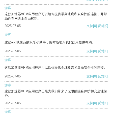
游客
这款加速器VPM应用程序可以给你提供最高速度和安全性的连接，并帮
助你在网络上自由移动。
2025-07-05
支持
[0]
反对
[0]
游客
这款app就像我的娱乐小助手，随时随地为我的娱乐提供帮助。
2025-07-05
支持
[0]
反对
[0]
游客
这款加速器VPM应用程序可以给你提供全球覆盖和最高安全性的连接。
2025-07-05
支持
[0]
反对
[0]
游客
这款加速器VPM应用程序已经为我们带来了无限的隐私保护和安全性保
护。
2025-07-05
支持
[0]
反对
[0]
游客