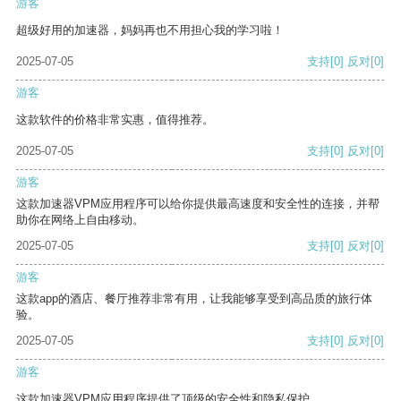
游客
超级好用的加速器，妈妈再也不用担心我的学习啦！
2025-07-05
支持
[0]
反对
[0]
游客
这款软件的价格非常实惠，值得推荐。
2025-07-05
支持
[0]
反对
[0]
游客
这款加速器VPM应用程序可以给你提供最高速度和安全性的连接，并帮
助你在网络上自由移动。
2025-07-05
支持
[0]
反对
[0]
游客
这款app的酒店、餐厅推荐非常有用，让我能够享受到高品质的旅行体
验。
2025-07-05
支持
[0]
反对
[0]
游客
这款加速器VPM应用程序提供了顶级的安全性和隐私保护。