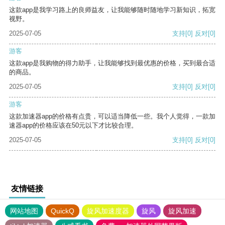
这款app是我学习路上的良师益友，让我能够随时随地学习新知识，拓宽
视野。
2025-07-05
支持
[0]
反对
[0]
游客
这款app是我购物的得力助手，让我能够找到最优惠的价格，买到最合适
的商品。
2025-07-05
支持
[0]
反对
[0]
游客
这款加速器app的价格有点贵，可以适当降低一些。我个人觉得，一款加
速器app的价格应该在50元以下才比较合理。
2025-07-05
支持
[0]
反对
[0]
友情链接
网站地图
QuickQ
旋风加速度器
旋风
旋风加速