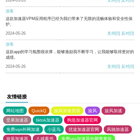
2024-05-26
支持
[0]
反对
[0]
游客
这款加速器VPM应用程序已经为我们带来了无限的流畅体验和安全性保
护。
2024-05-26
支持
[0]
反对
[0]
游客
这款app的学习氛围很浓厚，能够激励我不断学习，让我能够取得更好的
成绩。
2024-05-26
支持
[0]
反对
[0]
友情链接
网站地图
QuickQ
旋风加速度器
旋风
旋风加速
坚果加速器
tiktok加速器
狗急加速器官网
免费vqn外网加速
小蓝鸟
优途加速器官网
风驰加速器
旋风加速器
八戒看书
免费vps加速器外网苹果版