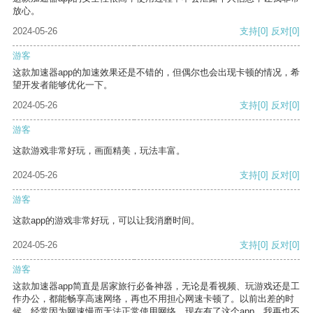
放心。
2024-05-26
支持
[0]
反对
[0]
游客
这款加速器app的加速效果还是不错的，但偶尔也会出现卡顿的情况，希
望开发者能够优化一下。
2024-05-26
支持
[0]
反对
[0]
游客
这款游戏非常好玩，画面精美，玩法丰富。
2024-05-26
支持
[0]
反对
[0]
游客
这款app的游戏非常好玩，可以让我消磨时间。
2024-05-26
支持
[0]
反对
[0]
游客
这款加速器app简直是居家旅行必备神器，无论是看视频、玩游戏还是工
作办公，都能畅享高速网络，再也不用担心网速卡顿了。以前出差的时
候，经常因为网速慢而无法正常使用网络，现在有了这个app，我再也不