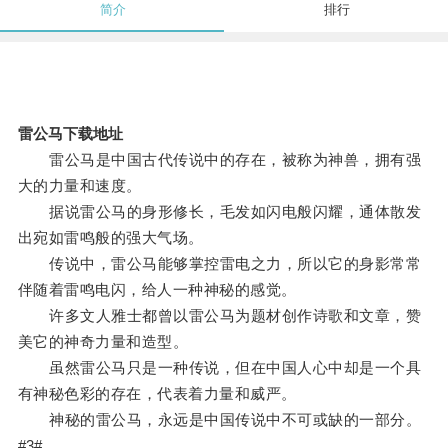
简介
排行
雷公马下载地址
雷公马是中国古代传说中的存在，被称为神兽，拥有强
大的力量和速度。
据说雷公马的身形修长，毛发如闪电般闪耀，通体散发
出宛如雷鸣般的强大气场。
传说中，雷公马能够掌控雷电之力，所以它的身影常常
伴随着雷鸣电闪，给人一种神秘的感觉。
许多文人雅士都曾以雷公马为题材创作诗歌和文章，赞
美它的神奇力量和造型。
虽然雷公马只是一种传说，但在中国人心中却是一个具
有神秘色彩的存在，代表着力量和威严。
神秘的雷公马，永远是中国传说中不可或缺的一部分。
#3#