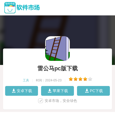
雷公马pc版下载
工具
|
时间：2024-05-23
|
安卓下载
苹果下载
PC下载
安卓市场，安全绿色