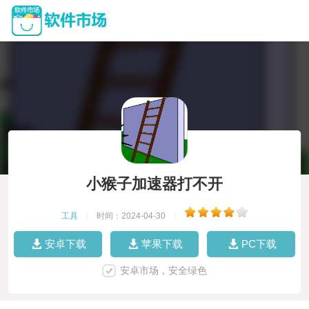
小猴子加速器打不开
工具
|
时间：2024-04-30
|
安卓下载
苹果下载
PC下载
安卓市场，安全绿色