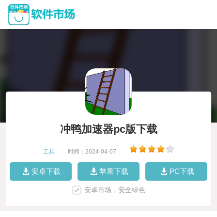
冲鸭加速器pc版下载
工具
|
时间：2024-04-07
|
安卓下载
苹果下载
PC下载
安卓市场，安全绿色