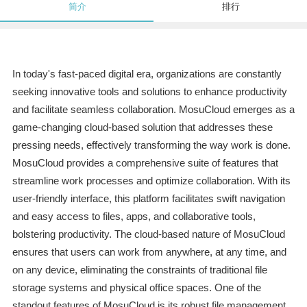
简介
排行
In today's fast-paced digital era, organizations are constantly
seeking innovative tools and solutions to enhance productivity
and facilitate seamless collaboration. MosuCloud emerges as a
game-changing cloud-based solution that addresses these
pressing needs, effectively transforming the way work is done.
MosuCloud provides a comprehensive suite of features that
streamline work processes and optimize collaboration. With its
user-friendly interface, this platform facilitates swift navigation
and easy access to files, apps, and collaborative tools,
bolstering productivity. The cloud-based nature of MosuCloud
ensures that users can work from anywhere, at any time, and
on any device, eliminating the constraints of traditional file
storage systems and physical office spaces. One of the
standout features of MosuCloud is its robust file management