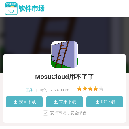
MosuCloud用不了了
工具
|
时间：2024-03-28
|
安卓下载
苹果下载
PC下载
安卓市场，安全绿色