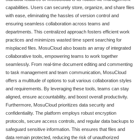
capabilities. Users can securely store, organize, and share files
with ease, eliminating the hassles of version control and
ensuring seamless collaboration across teams and
departments. This centralized approach fosters efficient work
practices and minimizes wasted time spent searching for
misplaced files. MosuCloud also boasts an array of integrated
collaborative tools, empowering teams to work together
seamlessly. From real-time document editing and commenting
to task management and team communication, MosuCloud
offers a multitude of options to suit various collaboration styles
and requirements. By leveraging these tools, teams can stay
aligned, ensure accountability, and boost overall productivity.
Furthermore, MosuCloud prioritizes data security and
confidentiality. The platform employs robust encryption
protocols, secure access controls, and regular data backups to
safeguard sensitive information. This ensures that files and
data remain protected, reducing the risk of unauthorized